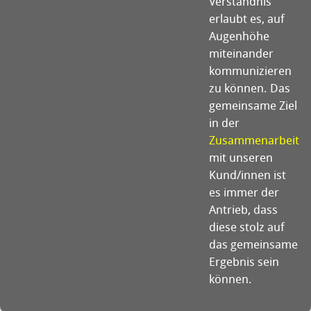
Verständnis
erlaubt es, auf
Augenhöhe
miteinander
kommunizieren
zu können. Das
gemeinsame Ziel
in der
Zusammenarbeit
mit unseren
Kund/innen ist
es immer der
Antrieb, dass
diese stolz auf
das gemeinsame
Ergebnis sein
können.