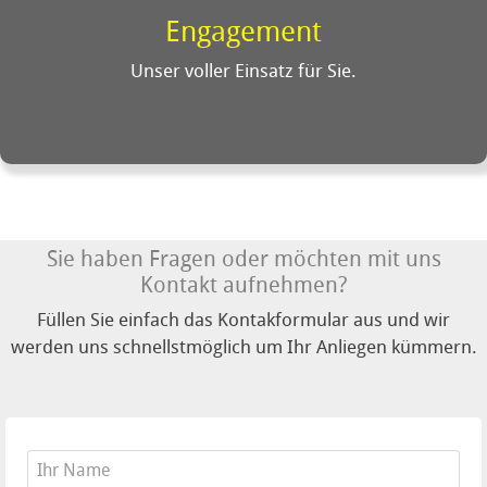
Engagement
Wir bringen unser Engagement so ein, als wäre es
unser eigenes Projekt.
Unser voller Einsatz für Sie.
Sie haben Fragen oder möchten mit uns
Kontakt aufnehmen?
Füllen Sie einfach das Kontakformular aus und wir
werden uns schnellstmöglich um Ihr Anliegen kümmern.
Ihr Name