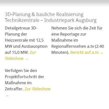
3D-Planung & bauliche Realisierung
Technikzentrale – Industriepark Augsburg
Detailgetreue 3D-
Nehmen Sie sich die Zeit für
Planung der
eine Reportage zur
Heizzentrale mit 12,5
Maßnahme im
MW und Ausbauoption
Regionalfernsehen a.tv (2:40
auf 15,0 MW.
Zur
Minuten).
Bericht auf a.tv →
Slideshow →
Verfolgen Sie den
Projektfortschritt der
Maßnahme im
Zeitraffer.
Zur Slideshow
→