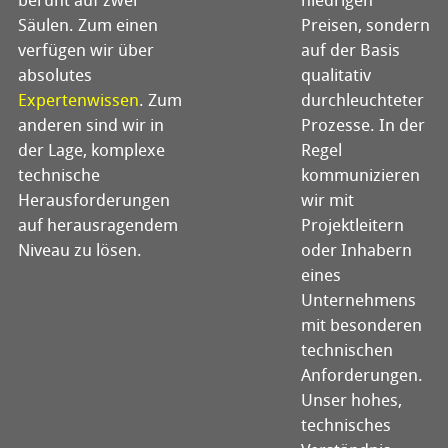
beruht auf zwei
niedrigen
Säulen. Zum einen
Preisen, sondern
verfügen wir über
auf der Basis
absolutes
qualitativ
Expertenwissen
. Zum
durchleuchteter
anderen sind wir in
Prozesse. In der
der Lage, komplexe
Regel
technische
kommunizieren
Herausforderungen
wir mit
auf herausragendem
Projektleitern
Niveau zu lösen.
oder Inhabern
eines
Unternehmens
mit besonderen
technischen
Anforderungen.
Unser hohes,
technisches