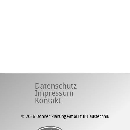
Datenschutz
Impressum
Kontakt
© 2026 Donner Planung GmbH für Haustechnik