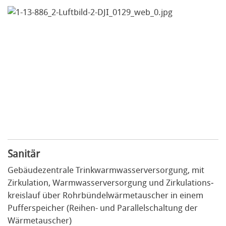
Sanitär
Gebäudezentrale Trinkwarmwasser­versorgung, mit
Zirkulation, Warmwasser­versorgung und Zirkulations­
kreislauf über Rohrbündel­wärme­tauscher in einem
Puffer­speicher (Reihen- und Parallel­schaltung der
Wärmetauscher)